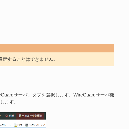
に設定することはできません。
ardサーバ」タブを選択します。WireGuardサーバ機
します。