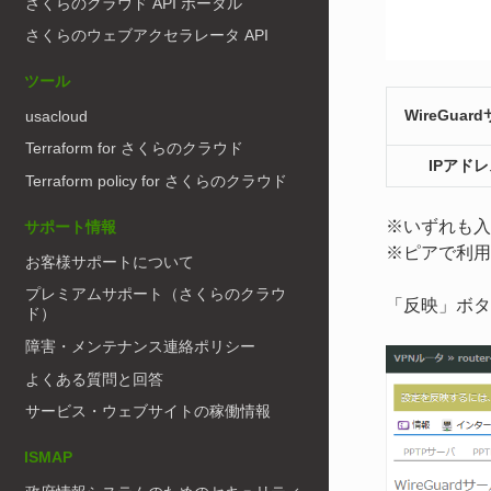
さくらのクラウド API ポータル
さくらのウェブアクセラレータ API
ツール
WireGuar
usacloud
Terraform for さくらのクラウド
IPアド
Terraform policy for さくらのクラウド
※いずれも入
サポート情報
※ピアで利用
お客様サポートについて
プレミアムサポート（さくらのクラウ
「反映」ボタ
ド）
障害・メンテナンス連絡ポリシー
よくある質問と回答
サービス・ウェブサイトの稼働情報
ISMAP