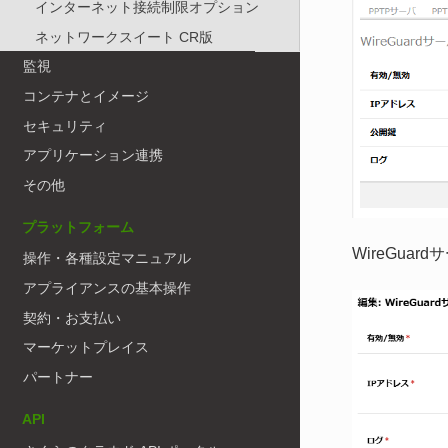
インターネット接続制限オプション
ネットワークスイート CR版
監視
コンテナとイメージ
セキュリティ
アプリケーション連携
その他
プラットフォーム
WireGu
操作・各種設定マニュアル
アプライアンスの基本操作
契約・お支払い
マーケットプレイス
パートナー
API