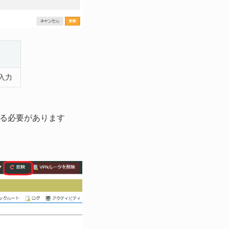
で入力
ある必要があります