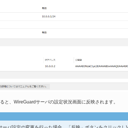
ると、WireGuardサーバの設定状況画面に反映されます。
uardサーバ設定の変更を行った場合、「反映」ボタンをクリックし