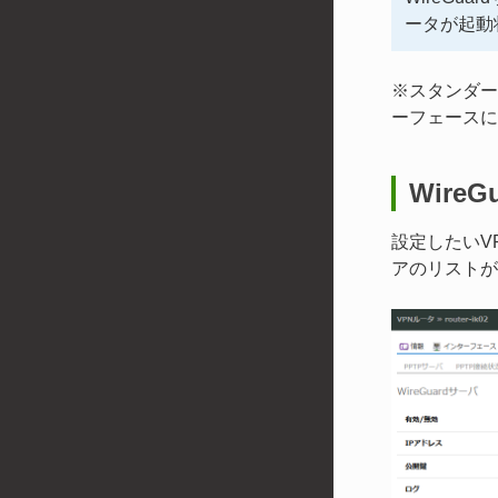
ータが起動
※スタンダー
ーフェースに
Wire
設定したいV
アのリストが