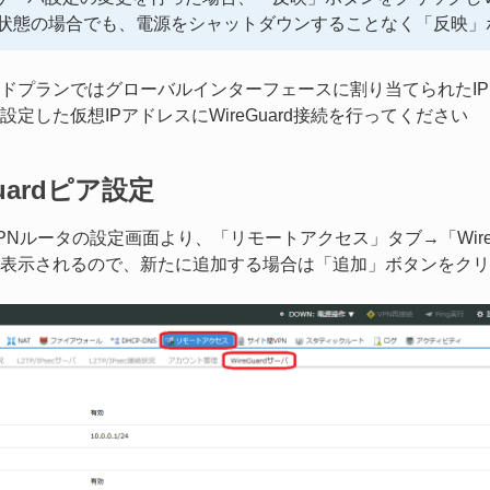
状態の場合でも、電源をシャットダウンすることなく「反映」
ドプランではグローバルインターフェースに割り当てられたI
設定した仮想IPアドレスにWireGuard接続を行ってください
Guardピア設定
PNルータの設定画面より、「リモートアクセス」タブ→「Wir
表示されるので、新たに追加する場合は「追加」ボタンをクリ