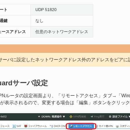
ート
UDP 51820
通鍵
なし
ェースアドレス
任意のネットワークアドレス
uardサーバに設定したネットワークアドレス外のアドレスをピア
Guardサーバ設定
PNルータの設定画面より、「リモートアクセス」タブ→「WireGu
が表示されるので、変更する場合は「編集」ボタンをクリック