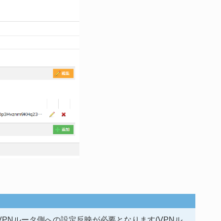
VPNルータ側への設定反映が必要となります(VPNル