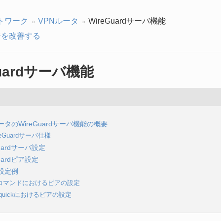
トワーク
VPNルータ
WireGuardサーバ機能
を改善する
Guardサーバ機能
ータのWireGuardサーバ機能の概要
reGuardサーバ仕様
Guardサーバ設定
Guardピア設定
設定例
gコマンドにおけるピアの設定
-quickにおけるピアの設定