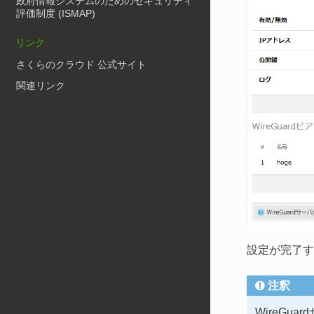
政府情報システムのためのセキュリティ
評価制度 (ISMAP)
リンク
さくらのクラウド 公式サイト
関連リンク
設定が完了す
注釈
WireG