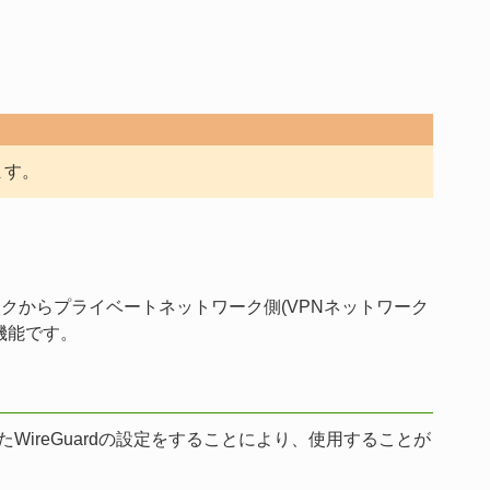
ます。
ワークからプライベートネットワーク側(VPNネットワーク
機能です。
たWireGuardの設定をすることにより、使用することが