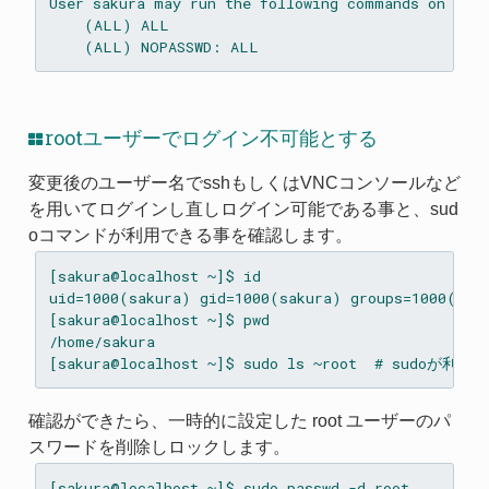
User sakura may run the following commands on loca
    (ALL) ALL

rootユーザーでログイン不可能とする
変更後のユーザー名でsshもしくはVNCコンソールなど
を用いてログインし直しログイン可能である事と、sud
oコマンドが利用できる事を確認します。
[sakura@localhost ~]$ id

uid=1000(sakura) gid=1000(sakura) groups=1000(saku
[sakura@localhost ~]$ pwd

/home/sakura

確認ができたら、一時的に設定した root ユーザーのパ
スワードを削除しロックします。
[sakura@localhost ~]$ sudo passwd -d root
