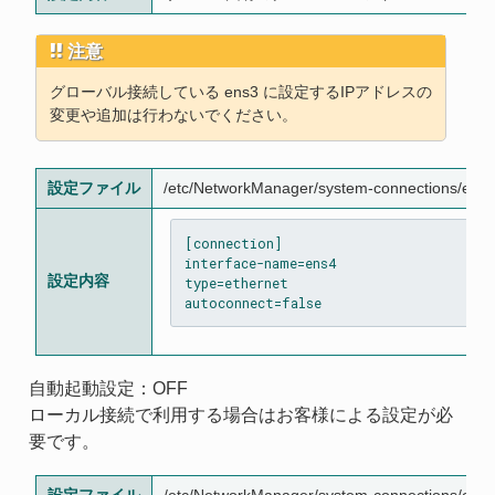
注意
グローバル接続している ens3 に設定するIPアドレスの
変更や追加は行わないでください。
設定ファイル
/etc/NetworkManager/system-connections/ens
[connection]

interface-name=ens4

設定内容
type=ethernet

自動起動設定：OFF
ローカル接続で利用する場合はお客様による設定が必
要です。
設定ファイル
/etc/NetworkManager/system-connections/ens