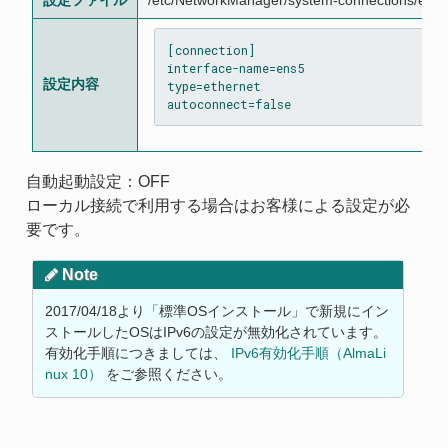
[connection]

interface-name=ens5

設定内容
type=ethernet

自動起動設定：OFF
ローカル接続で利用する場合はお客様による設定が必
要です。
Note
2017/04/18より「標準OSインストール」で新規にイン
ストールしたOSはIPv6の設定が無効化されています。
有効化手順につきましては、
IPv6有効化手順（AlmaLi
nux 10）
をご参照ください。