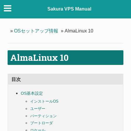
Sakura VPS Manual
»
OSセットアップ情報
»
AlmaLinux 10
AlmaLinux 10
目次
OS基本設定
インストールOS
ユーザー
パーティション
ブートローダ
ロケール