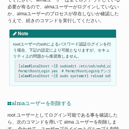
必要が有るので、almaユーザーがログインしていない
か、almaユーザーのプロセスが存在しないか確認した
うえで、続きのコマンドを実行してください。
Note
rootユーザーのsshによるパスワード認証ログインを行
う場合、下記の設定により可能となりますが、セキュ
リティ上の問題から推奨致しません。
[alma@localhost ~]$ sudoedit /etc/ssh/sshd_config

PermitRootLogin yes  # PermitRootLoginをアンコメントし
almaユーザーを削除する
root ユーザーとしてログイン可能である事を確認した
ら、次のコマンドを用いて alma ユーザーを削除しま
す。 合わせて、ユーザープライベートグループも削除