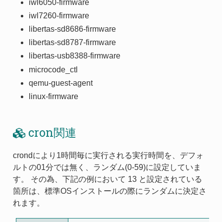
iwl6050-firmware
iwl7260-firmware
libertas-sd8686-firmware
libertas-sd8787-firmware
libertas-usb8388-firmware
microcode_ctl
qemu-guest-agent
linux-firmware
cron関連
crondにより1時間毎に実行される実行時間を、デフォ
ルトの01分では無く、ランダム(0-59)に設定していま
す。 その為、下記の例において 13 と設定されている
箇所は、標準OSインストールの際にランダムに決定さ
れます。