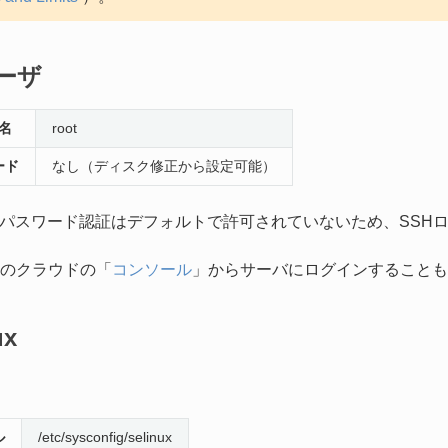
ーザ
名
root
ード
なし（ディスク修正から設定可能）
ーザのパスワード認証はデフォルトで許可されていないため、SSH
のクラウドの「
コンソール
」からサーバにログインすることも
ux
ル
/etc/sysconfig/selinux