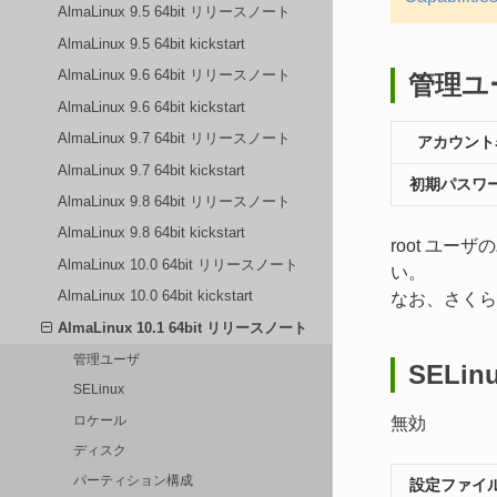
AlmaLinux 9.5 64bit リリースノート
AlmaLinux 9.5 64bit kickstart
AlmaLinux 9.6 64bit リリースノート
管理ユ
AlmaLinux 9.6 64bit kickstart
AlmaLinux 9.7 64bit リリースノート
アカウント
AlmaLinux 9.7 64bit kickstart
初期パスワ
AlmaLinux 9.8 64bit リリースノート
AlmaLinux 9.8 64bit kickstart
root ユ
AlmaLinux 10.0 64bit リリースノート
い。
AlmaLinux 10.0 64bit kickstart
なお、さくら
AlmaLinux 10.1 64bit リリースノート
管理ユーザ
SELin
SELinux
ロケール
無効
ディスク
パーティション構成
設定ファイ