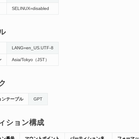
SELINUX=disabled
ル
LANG=en_US.UTF-8
ン
Asia/Tokyo（JST）
ク
ョンテーブル
GPT
ィション構成
ョン番号
マウントポイント
パーティション名
フォーマッ