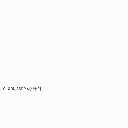
ient, sshのみ許可）