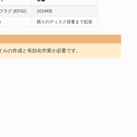
b フラグ (EF02)
1024KB
)
残りのディスク容量まで拡張
ァイルの作成と有効化作業が必要です。