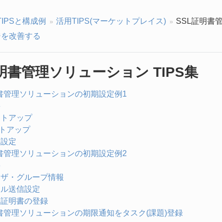
TIPSと構成例
活用TIPS(マーケットプレイス)
SSL証明書管
を改善する
明書管理ソリューション TIPS集
明書管理ソリューションの初期設定例1
要
セットアップ
ットアップ
期設定
明書管理ソリューションの初期設定例2
要
ユーザ・グループ情報
メール送信設定
自己証明書の登録
明書管理ソリューションの期限通知をタスク(課題)登録