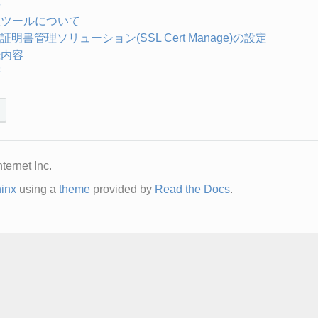
要
管理ツールについて
SL証明書管理ソリューション(SSL Cert Manage)の設定
録内容
辞
ernet Inc.
inx
using a
theme
provided by
Read the Docs
.