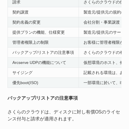
請求
さくらのクラウドの仕様
契約譲渡
製造元/提供元の規約に
契約名義の変更
会社分割・事業譲渡・合
提供プランの機能、仕様変更
製造元/提供元のサービ
管理者権限上の制限
お客様に管理者権限が付
バックアップ/リストアの注意事項
さくらのクラウドの有償
Arcserve UDPの機能について
仮想環境のホスト、他社
サイジング
記載される環境は、あく
優先boot(ISO)
一部環境に於いて、ISO
バックアップ/リストアの注意事項
さくらのクラウドは、ディスクに対し有償OSのライセ
ンス付与と請求が適用されます。