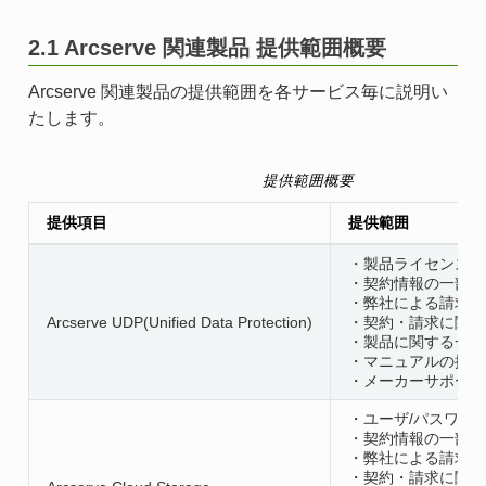
2.1 Arcserve 関連製品 提供範囲概要
Arcserve 関連製品の提供範囲を各サービス毎に説明い
たします。
提供範囲概要
提供項目
提供範囲
・製品ライセンスの
・契約情報の一部管
・弊社による請求
Arcserve UDP(Unified Data Protection)
・契約・請求に関す
・製品に関する一部
・マニュアルの提供
・メーカーサポート
・ユーザ/パスワー
・契約情報の一部管
・弊社による請求
・契約・請求に関す