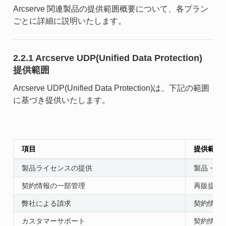
Arcserve 関連製品の提供範囲概要について、各プラン
ごとに詳細に説明いたします。
2.2.1 Arcserve UDP(Unified Data Protection)
提供範囲
Arcserve UDP(Unified Data Protection)は、下記の範囲
に基づき提供いたします。
項目
提供範囲
製品ライセンスの提供
製品・サ
契約情報の一部管理
再販提供
弊社による請求
契約情報
カスタマーサポート
契約情報