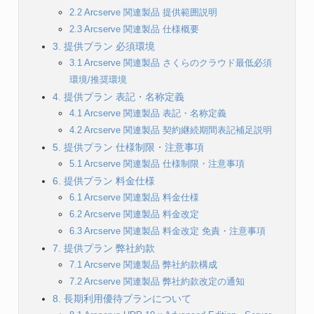
2.2 Arcserve 関連製品 提供範囲説明
2.3 Arcserve 関連製品 仕様概要
3. 提供プラン 必須環境
3.1 Arcserve 関連製品 さくらのクラウド最低必須
環境/推奨環境
4. 提供プラン 表記・名称定義
4.1 Arcserve 関連製品 表記・名称定義
4.2 Arcserve 関連製品 契約継続期間表記補足説明
5. 提供プラン 仕様制限・注意事項
5.1 Arcserve 関連製品 仕様制限・注意事項
6. 提供プラン 料金仕様
6.1 Arcserve 関連製品 料金仕様
6.2 Arcserve 関連製品 料金改定
6.3 Arcserve 関連製品 料金改定 免責・注意事項
7. 提供プラン 弊社約款
7.1 Arcserve 関連製品 弊社約款構成
7.2 Arcserve 関連製品 弊社約款改定の通知
8. 長期利用優待プランについて