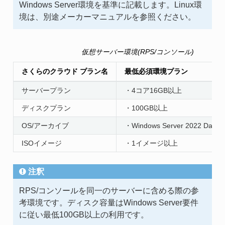
Windows Server環境を基準に記載します。Linux環
境は、別途メーカーマニュアルを参照ください。
仮想サーバー環境(RPS/コンソール)
さくらのクラウド プラン名
最低必須環境プラン
サーバープラン
・4コア16GB以上
ディスクプラン
・100GB以上
OS/アーカイブ
・Windows Server 2022 DataCen
ISOイメージ
・1イメージ以上
注釈
RPS/コンソールを同一のサーバーに含める際の参
考環境です。ディスク容量はWindows Server要件
に従い最低100GB以上の利用です。