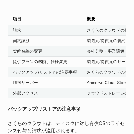
項目
概要
請求
さくらのクラウドの仕様
契約譲渡
製造元/提供元の規約に
契約名義の変更
会社分割・事業譲渡・合
提供プランの機能、仕様変更
製造元/提供元のサービ
バックアップ/リストアの注意事項
さくらのクラウドの有償
RPSサーバー
Arcserve Clou
外部アクセス
クラウドストレージのた
バックアップ/リストアの注意事項
さくらのクラウドは、ディスクに対し有償OSのライセ
ンス付与と請求が適用されます。