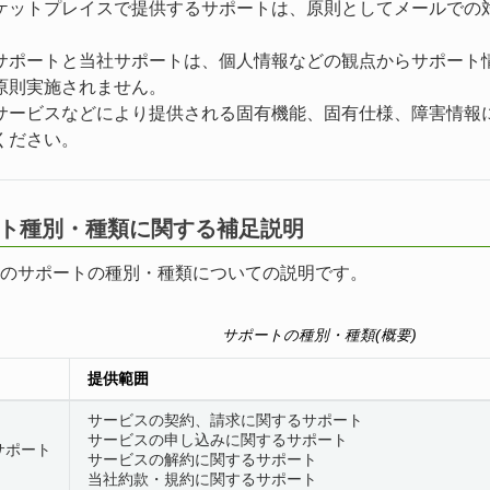
ケットプレイスで提供するサポートは、原則としてメールでの
サポートと当社サポートは、個人情報などの観点からサポート
原則実施されません。
サービスなどにより提供される固有機能、固有仕様、障害情報
ください。
ポート種別・種類に関する補足説明
のサポートの種別・種類についての説明です。
サポートの種別・種類(概要)
提供範囲
サービスの契約、請求に関するサポート
サービスの申し込みに関するサポート
サポート
サービスの解約に関するサポート
当社約款・規約に関するサポート