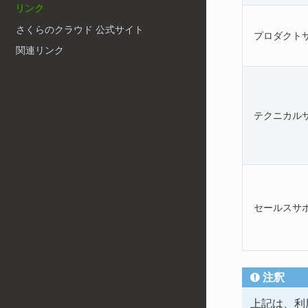
リンク
さくらのクラウド 公式サイト
プロダクト
関連リンク
テクニカル
セールスサ
注釈
上記は、利