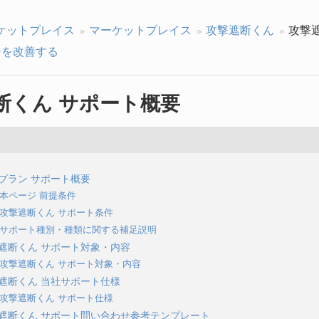
ケットプレイス
マーケットプレイス
攻撃遮断くん
攻撃
を改善する
断くん サポート概要
供プラン サポート概要
1 本ページ 前提条件
2 攻撃遮断くん サポート条件
3 サポート種別・種類に関する補足説明
攻撃遮断くん サポート対象・内容
1 攻撃遮断くん サポート対象・内容
攻撃遮断くん 当社サポート仕様
1 攻撃遮断くん サポート仕様
攻撃遮断くん サポート問い合わせ参考テンプレート