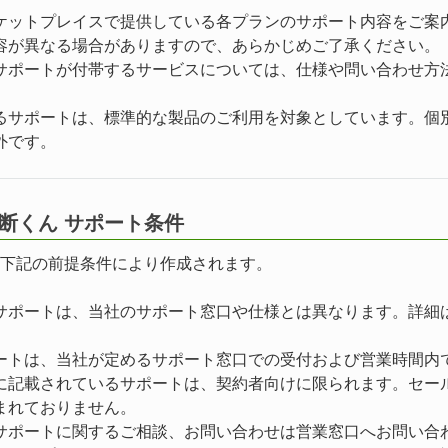
ケットプレイスで提供している各プランのサポート内容をご案
容が異なる場合がありますので、あらかじめご了承ください。
サポートが付帯するサービスについては、仕様や問い合わせ方
。
るサポートは、標準的な製品のご利用を対象としています。個
外です。
撃遮断くん サポート条件
下記の前提条件により作成されます。
サポートは、当社のサポート窓口や仕様とは異なります。詳細
ートは、当社が定めるサポート窓口での受付および営業時間内
に記載されているサポートは、契約者向けに限られます。セー
まれておりません。
サポートに関するご相談、お問い合わせは営業窓口へお問い合