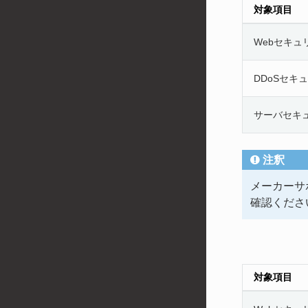
対象項目
Webセキュ
DDoSセキ
サーバセキ
注釈
メーカーサ
確認くださ
対象項目