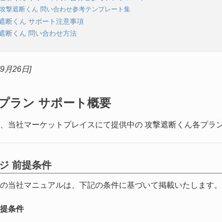
1 攻撃遮断くん 問い合わせ参考テンプレート集
攻撃遮断くん サポート注意事項
攻撃遮断くん 問い合わせ方法
年9月26日]
提供プラン サポート概要
、当社マーケットプレイスにて提供中の 攻撃遮断くん各プラ
ージ 前提条件
の当社マニュアルは、下記の条件に基づいて掲載いたします。
提条件