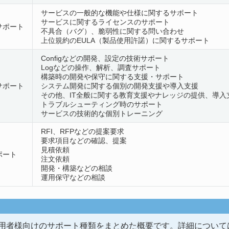
サービスの一般的な機能や仕様に関するサポート
サービスに関するライセンスのサポート
サポート
不具合（バグ）、脆弱性に関する問い合わせ
上位規約のEULA（製品使用許諾）に関するサポート
Configなどの開発、設定の技術サポート
Logなどの操作、解析、調査サポート
構築時の開発や保守に関する支援・サポート
サポート
システム開発に関する個別の開発支援や導入支援
その他、IT全般に関する教育支援やナレッジの提供、導入
トラブルシューティング時のサポート
サービスの技術的な個別トレーニング
RFI、RFPなどの提案要求
要求項目などの確認、提案
見積依頼
ポート
注文依頼
開発・構築などの相談
運用保守などの相談
用者様向けのサポート種類をまとめた概要です。詳細について