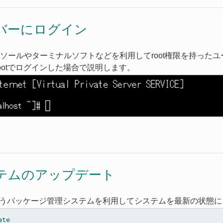
バーにログイン
ソールやターミナルソフトなどを利用してroot権限を持った
rootでログインした場合で説明します。
テムのアップデート
いうパッケージ管理システムを利用してシステムを最新の状態に