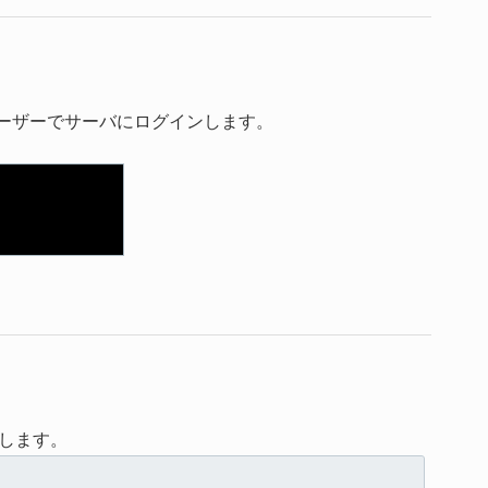
ユーザーでサーバにログインします。
します。