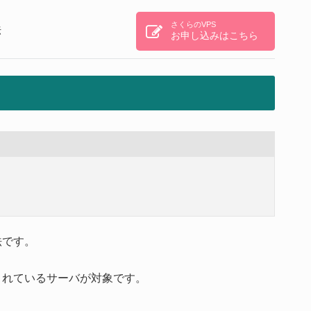
さくらのVPS
法
お申し込みはこちら
法です。
ルされているサーバが対象です。