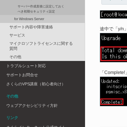
サーバー作成直後に設定しておく
べき初期セキュリティ設定
for Windows Server
サポート内容や障害連絡
途中で「y/
サービス
マイクロソフトライセンスに関する
質問
その他
トラブルシュート対応
「Compl
サポートお問合せ
さくらのVPS講座（初心者向け）
その他
ウェブアクセシビリティ方針
リンク