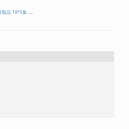
関連製品 TIPS集
Arcserve 関連製品 初期設定例(Linux環境)