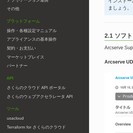
インストー
ましょう。
その他
プラットフォーム
操作・各種設定マニュアル
2.1 ソ
アプライアンスの基本操作
Arcserve
契約・お支払い
マーケットプレイス
Arcserve U
パートナー
API
さくらのクラウド API ポータル
さくらのウェブアクセラレータ API
ツール
usacloud
Terraform for さくらのクラウド