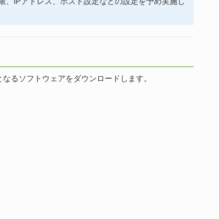
限、IPアドレス、ホスト設定などの設定を予め実施し
ページより必要となるソフトウェアをダウンロードします。