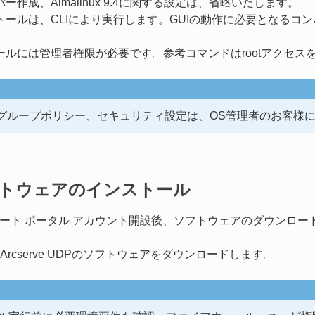
ー作成、Almalinux 9.4に関する設定は、省略いたします。
トールは、CLIにより実行します。GUIの動作に必要となるコ
ールには管理者権限が必要です。参考コマンドはrootアクセ
OSのグループポリシー、セキュリティ設定は、OS管理者のお客様
ソフトウェアのインストール
veサポート ポータル アカウント開設後、ソフトウェアのダウンロ
rcserve UDPのソフトウェアをダウンロードします。