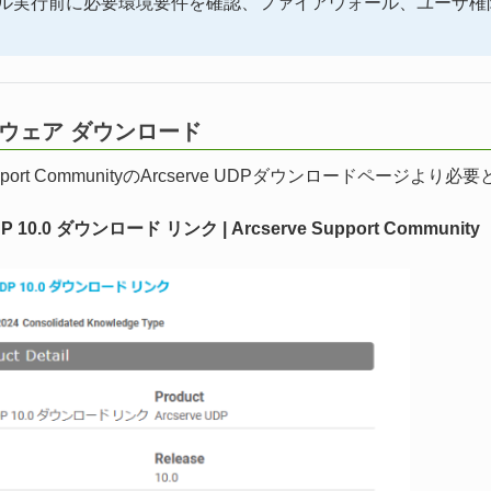
ル実行前に必要環境要件を確認、ファイアウォール、ユーザ権
フトウェア ダウンロード
 Support CommunityのArcserve UDPダウンロード
DP 10.0 ダウンロード リンク | Arcserve Support Community