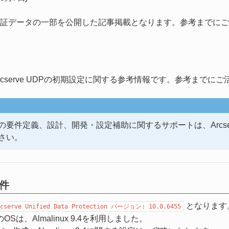
証データの一部を公開した記事掲載となります。参考までにご
rcserve UDPの初期設定に関する参考情報です。参考までに
の要件定義、設計、開発・設定補助に関するサポートは、Arcse
さい。
条件
となります
cserve
Unified
Data
Protection
バージョン:
10.0.6455
Sは、Almalinux 9.4を利用しました。