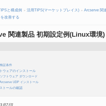
TIPSと構成例
活用TIPS(マーケットプレイス)
Arcserve 
を改善する
erve 関連製品 初期設定例(Linux環境)
1 検証条件
ソフトウェアのインストール
1 ソフトウェア ダウンロード
2 Arcserve UDP インストール
インストールの確認
年3月7日]