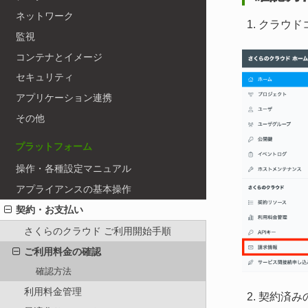
ネットワーク
クラウド
監視
コンテナとイメージ
セキュリティ
アプリケーション連携
その他
プラットフォーム
操作・各種設定マニュアル
アプライアンスの基本操作
契約・お支払い
さくらのクラウド ご利用開始手順
ご利用料金の確認
確認方法
利用料金管理
契約済み