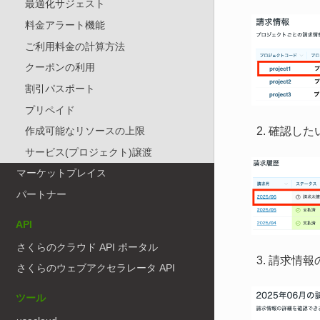
最適化サジェスト
料金アラート機能
ご利用料金の計算方法
クーポンの利用
割引パスポート
プリペイド
確認した
作成可能なリソースの上限
サービス(プロジェクト)譲渡
マーケットプレイス
パートナー
API
さくらのクラウド API ポータル
請求情報
さくらのウェブアクセラレータ API
ツール