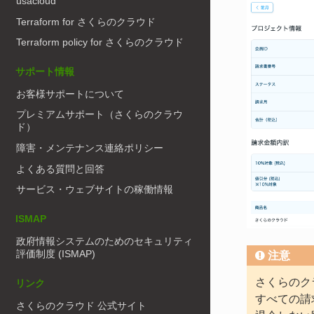
usacloud
Terraform for さくらのクラウド
Terraform policy for さくらのクラウド
サポート情報
お客様サポートについて
プレミアムサポート（さくらのクラウ
ド）
障害・メンテナンス連絡ポリシー
よくある質問と回答
サービス・ウェブサイトの稼働情報
ISMAP
政府情報システムのためのセキュリティ
評価制度 (ISMAP)
注意
さくらのク
リンク
すべての請
さくらのクラウド 公式サイト