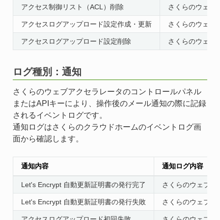
アクセス制御リスト（ACL）削除
さくらのウェブア
アクセスログアップロード設定作成・更新
さくらのウェブア
アクセスログアップロード設定削除
さくらのウェブア
ログ種別：通知
さくらのウェブアクセラレータのコントロールパネル
またはAPIキーにより、操作後のメール通知の際に記録
されるイベントログです。
通知ログはさくらのクラウドホームのイベントログ画
面から確認します。
通知内容
通知ログ内容
Let's Encrypt 自動更新証明書の発行完了
さくらのウェブアクセ
Let's Encrypt 自動更新証明書の発行失敗
さくらのウェブアクセ
アクセスログアップロード初回失敗
さくらのウェブアク