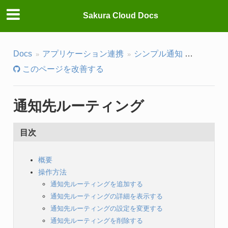
Sakura Cloud Docs
Docs
アプリケーション連携
シンプル通知
通知先ル
このページを改善する
通知先ルーティング
目次
概要
操作方法
通知先ルーティングを追加する
通知先ルーティングの詳細を表示する
通知先ルーティングの設定を変更する
通知先ルーティングを削除する