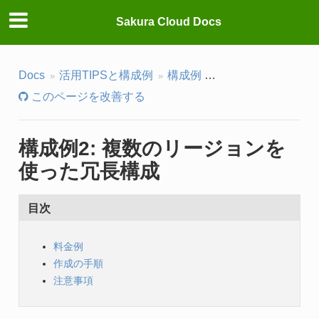
Sakura Cloud Docs
Docs
活用TIPSと構成例
構成例
構成例2: 複数の
このページを改善する
構成例2: 複数のリージョンを
使った冗長構成
目次
料金例
作成の手順
注意事項