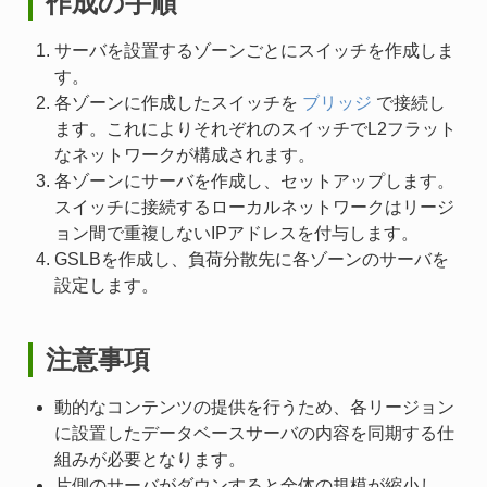
作成の手順
サーバを設置するゾーンごとにスイッチを作成しま
す。
各ゾーンに作成したスイッチを
ブリッジ
で接続し
ます。これによりそれぞれのスイッチでL2フラット
なネットワークが構成されます。
各ゾーンにサーバを作成し、セットアップします。
スイッチに接続するローカルネットワークはリージ
ョン間で重複しないIPアドレスを付与します。
GSLBを作成し、負荷分散先に各ゾーンのサーバを
設定します。
注意事項
動的なコンテンツの提供を行うため、各リージョン
に設置したデータベースサーバの内容を同期する仕
組みが必要となります。
片側のサーバがダウンすると全体の規模が縮小し、