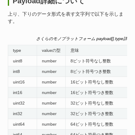
Payload詳細について
上り、下りのデータ形式を表す文字列で以下を示しま
す。
さくらのモノプラットフォーム payload[].type詳細
type
valueの型
意味
uint8
number
8ビット符号なし整数
int8
number
8ビット符号つき整数
uint16
number
16ビット符号なし整数
int16
number
16ビット符号つき整数
uint32
number
32ビット符号なし整数
int32
number
32ビット符号つき整数
uint64
number
64ビット符号なし整数
int64
number
64ビット符号つき整数