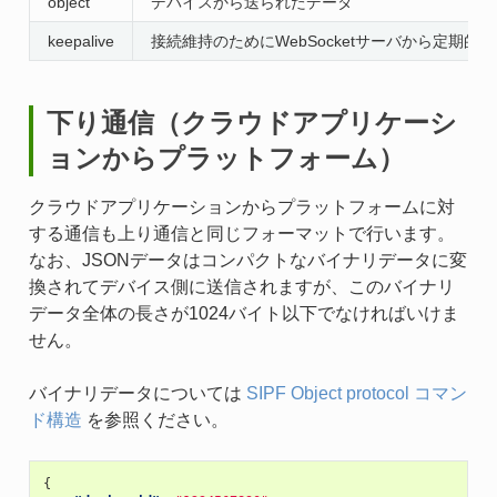
object
デバイスから送られたデータ
keepalive
接続維持のためにWebSocketサーバから定期
下り通信（クラウドアプリケーシ
ョンからプラットフォーム）
クラウドアプリケーションからプラットフォームに対
する通信も上り通信と同じフォーマットで行います。
なお、JSONデータはコンパクトなバイナリデータに変
換されてデバイス側に送信されますが、このバイナリ
データ全体の長さが1024バイト以下でなければいけま
せん。
バイナリデータについては
SIPF Object protocol コマン
ド構造
を参照ください。
{