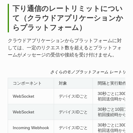
下り通信のレートリミットについ
て（クラウドアプリケーションか
らプラットフォーム）
クラウドアプリケーションからプラットフォームに対
しては、一定のリクエスト数を超えるとプラットフォ
ームがメッセージの受信や接続を受け付けません。
さくらのモノプラットフォーム レートリミ
コンポーネント
対象
間隔と実行動作
30秒ごとに300
WebSocket
デバイスIDごと
初回送信時から3
30秒ごと10回ア
WebSocket
デバイスIDごと
初回接続時から3
30秒ごとに300
Incoming Webhook
デバイスIDごと
初回送信時から3