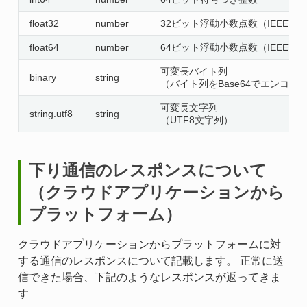
float32
number
32ビット浮動小数点数（IEEE75
float64
number
64ビット浮動小数点数（IEEE75
可変長バイト列
binary
string
（バイト列をBase64でエンコー
可変長文字列
string.utf8
string
（UTF8文字列）
下り通信のレスポンスについて
（クラウドアプリケーションから
プラットフォーム）
クラウドアプリケーションからプラットフォームに対
する通信のレスポンスについて記載します。 正常に送
信できた場合、下記のようなレスポンスが返ってきま
す