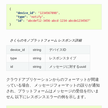
{
"device_id"
:
"1234567890"
,
"type"
:
"notify"
,
"id"
:
"abcdef12-3456-abcd-1234-abcde1234567"
}
さくらのモノプラットフォーム レスポンス詳細
device_id
string
デバイスID
type
string
レスポンスタイプ
id
string
メッセージに対するuuid
クラウドアプリケーションからのフォーマットが間違
っている場合、 メッセージフォーマットの誤りが通知
され、プラットフォームはメッセージの受信を行いま
せん 以下にレスポンスエラーの例を示します。