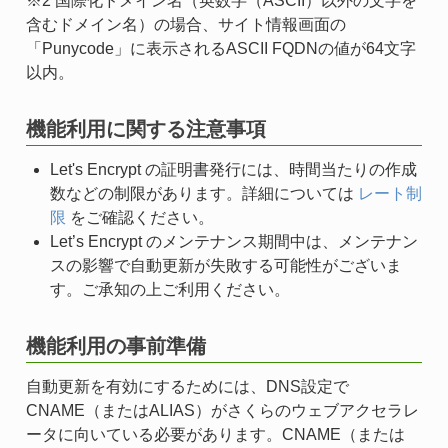
※2 国際化ドメイン名（英数字（ASCII）以外の文字を
含むドメイン名）の場合、サイト情報画面の
「Punycode」に表示されるASCII FQDNの値が64文字
以内。
機能利用に関する注意事項
Let's Encrypt の証明書発行には、時間当たりの作成
数などの制限があります。詳細については
レート制
限
をご確認ください。
Let’s Encrypt のメンテナンス期間中は、メンテナン
スの影響で自動更新が失敗する可能性がございま
す。ご承知の上ご利用ください。
機能利用の事前準備
自動更新を有効にするためには、DNS設定で
CNAME（またはALIAS）がさくらのウェブアクセラレ
ータに向いている必要があります。CNAME（または