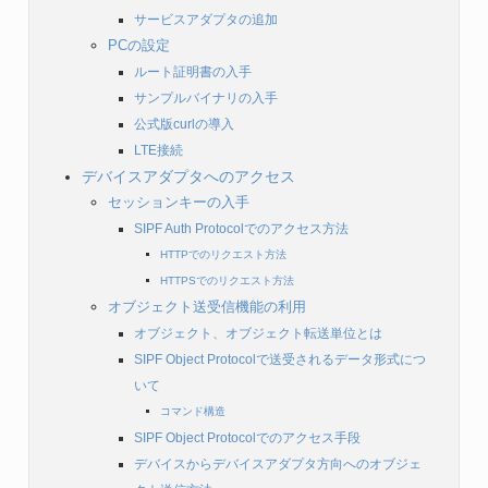
サービスアダプタの追加
PCの設定
ルート証明書の入手
サンプルバイナリの入手
公式版curlの導入
LTE接続
デバイスアダプタへのアクセス
セッションキーの入手
SIPF Auth Protocolでのアクセス方法
HTTPでのリクエスト方法
HTTPSでのリクエスト方法
オブジェクト送受信機能の利用
オブジェクト、オブジェクト転送単位とは
SIPF Object Protocolで送受されるデータ形式につ
いて
コマンド構造
SIPF Object Protocolでのアクセス手段
デバイスからデバイスアダプタ方向へのオブジェ