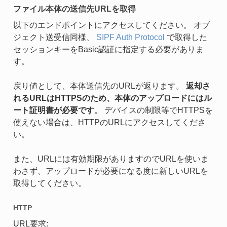
ファイル本体の送信先URLを取得
以下のエンドポイントにアクセスしてください。 オブ
ジェクト送受信同様、
SIPF Auth Protocol
で取得した
セッションキーをBasic認証に指定する必要がありま
す。
戻り値として、本体送信先のURLが返ります。
返却さ
れるURLはHTTPSのため、本体のアップロードにはル
ート証明書が必要です
。 デバイスの制限等でHTTPSを
使えない場合は、HTTPのURLにアクセスしてくださ
い。
また、URLには有効期限がありますのでURLを使いま
わさず、アップロードが必要になる度に新しいURLを
取得してください。
HTTP
URL要求: