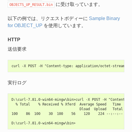
に受け取っています。
OBJECTS_UP_RESULT.bin
以下の例では、リクエストボディーに
Sample Binary
for OBJECT_UP
を使用しています。
HTTP
送信要求
実行ログ
D:\curl-7.81.0-win64-mingw\bin>curl -X POST -H "Content-ty
  % Total    % Received % Xferd  Average Speed   Time    Ti
                                 Dload  Upload   Total   Sp
100    86  100    30  100    56    120    224 --:--:-- --:-