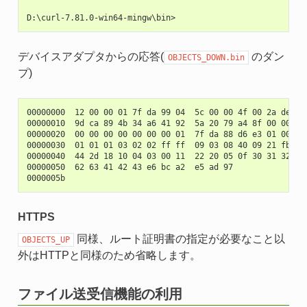
デバイスアダプタからの応答(
のダン
OBJECTS_DOWN.bin
プ)
00000000  12 00 00 01 7f da 99 04  5c 00 00 4f 00 2a de e5 
00000010  9d ca 89 4b 34 a6 41 92  5a 20 79 a4 8f 00 00 00 
00000020  00 00 00 00 00 00 00 01  7f da 88 d6 e3 01 00 00 
00000030  01 01 01 03 02 02 ff ff  09 03 08 40 09 21 fb 54 
00000040  44 2d 18 10 04 03 00 11  22 20 05 0f 30 31 32 61 
00000050  62 63 41 42 43 e6 bc a2  e5 ad 97                
HTTPS
同様、ルート証明書の指定が必要なこと以
OBJECTS_UP
外はHTTPと同様のため省略します。
ファイル送受信機能の利用