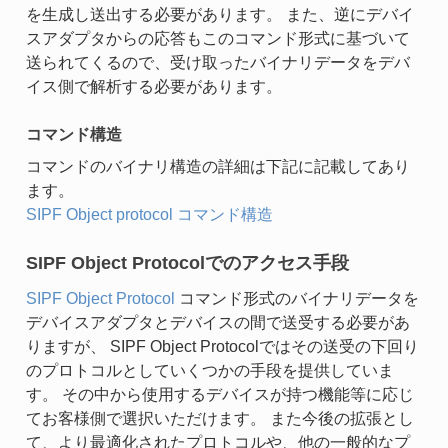
を生成し送出する必要があります。 また、逆にデバイ
スアダプタからの応答もこのコマンド形式に基づいて
送られてくるので、受け取ったバイナリデータをデバ
イス側で解析する必要があります。
コマンド構造
コマンドのバイナリ構造の詳細は下記に記載してあり
ます。
SIPF Object protocol コマンド構造
SIPF Object Protocolでのアクセス手段
SIPF Object Protocol
コマンド形式のバイナリデータを
デバイスアダプタとデバイスの間で送受する必要があ
りますが、 SIPF Object Protocolではその送受の下回り
のプロトコルとしていくつかの手段を提供していま
す。 その中から使用するデバイスが持つ機能等に応じ
てお客様側で選択いただけます。 また今後の拡張とし
て、より最適化されたプロトコルや、他の一般的なプ