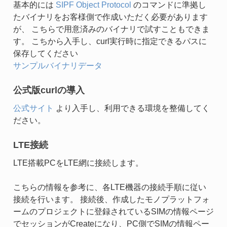
基本的には
SIPF Object Protocol
のコマンドに準拠し
たバイナリをお客様側で作成いただく必要があります
が、 こちらで用意済みのバイナリで試すこともできま
す。 こちから入手し、curl実行時に指定できるパスに
保存してください
サンプルバイナリデータ
公式版curlの導入
公式サイト
より入手し、利用できる環境を整備してく
ださい。
LTE接続
LTE搭載PCをLTE網に接続します。
こちらの情報を参考に、各LTE機器の接続手順に従い
接続を行います。 接続後、作成したモノプラットフォ
ームのプロジェクトに登録されているSIMの情報ページ
でセッションがCreateになり、PC側でSIMの情報ペー