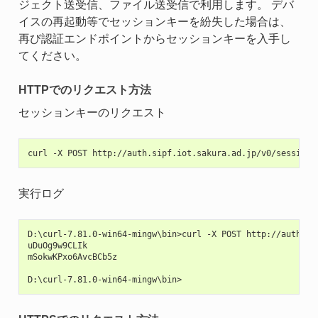
ジェクト送受信、ファイル送受信で利用します。 デバ
イスの再起動等でセッションキーを紛失した場合は、
再び認証エンドポイントからセッションキーを入手し
てください。
HTTPでのリクエスト方法
セッションキーのリクエスト
実行ログ
D:\curl-7.81.0-win64-mingw\bin>curl -X POST http://auth.sip
uDuOg9w9CLIk

mSokwKPxo6AvcBCb5z
