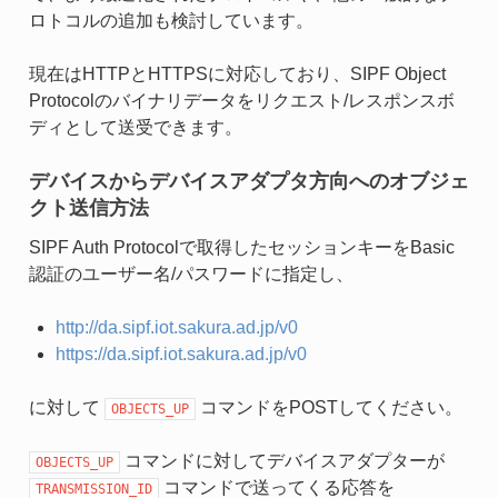
ロトコルの追加も検討しています。
現在はHTTPとHTTPSに対応しており、SIPF Object
Protocolのバイナリデータをリクエスト/レスポンスボ
ディとして送受できます。
デバイスからデバイスアダプタ方向へのオブジェ
クト送信方法
SIPF Auth Protocolで取得したセッションキーをBasic
認証のユーザー名/パスワードに指定し、
http://da.sipf.iot.sakura.ad.jp/v0
https://da.sipf.iot.sakura.ad.jp/v0
に対して
コマンドをPOSTしてください。
OBJECTS_UP
コマンドに対してデバイスアダプターが
OBJECTS_UP
コマンドで送ってくる応答を
TRANSMISSION_ID