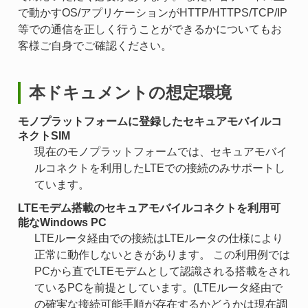
で動かすOS/アプリケーションがHTTP/HTTPS/TCP/IP
等での通信を正しく行うことができるかについてもお
客様ご自身でご確認ください。
本ドキュメントの想定環境
モノプラットフォームに登録したセキュアモバイルコ
ネクトSIM
現在のモノプラットフォームでは、セキュアモバイ
ルコネクトを利用したLTEでの接続のみサポートし
ています。
LTEモデム搭載のセキュアモバイルコネクトを利用可
能なWindows PC
LTEルータ経由での接続はLTEルータの仕様により
正常に動作しないときがあります。 この利用例では
PCから直でLTEモデムとして認識される搭載をされ
ているPCを前提としています。(LTEルータ経由で
の確実な接続可能手順が存在するかどうかは現在調