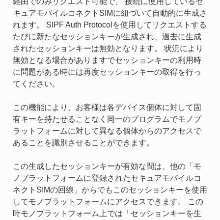
経由でのみリクエスト可能で、 接続に使用しているセ
キュアモバイルコネクトSIMに紐づいて自動的に生成さ
れます。 SIPF Auth Protocolを使用してリクエストする
たびに新たなセッションキーが生成され、過去に生成
されたセッションキーは無効となります。 状況により
無効となる場合がありますでセッションキーの利用時
に問題がある時には再度セッションキーの取得を行っ
てください。
この機能により、お客様は各デバイス個体に対して固
有キーを持たせることなく同一のプログラムでモノプ
ラットフォームに対して異なる個体からのアクセスで
あることを識別させることができます。
この生成したセッションキーが有効な間は、他の「モ
ノプラットフォームに登録されたセキュアモバイルコ
ネクトSIMの回線」からでもこのセッションキーを使用
してモノプラットフォームにアクセスできます。 この
時モノプラットフォーム上では「セッションキーを生