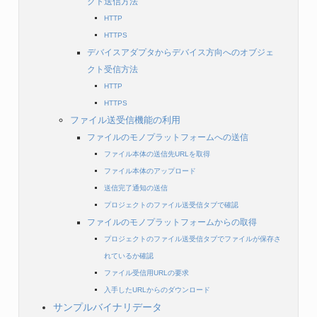
クト送信方法
HTTP
HTTPS
デバイスアダプタからデバイス方向へのオブジェ
クト受信方法
HTTP
HTTPS
ファイル送受信機能の利用
ファイルのモノプラットフォームへの送信
ファイル本体の送信先URLを取得
ファイル本体のアップロード
送信完了通知の送信
プロジェクトのファイル送受信タブで確認
ファイルのモノプラットフォームからの取得
プロジェクトのファイル送受信タブでファイルが保存さ
れているか確認
ファイル受信用URLの要求
入手したURLからのダウンロード
サンプルバイナリデータ