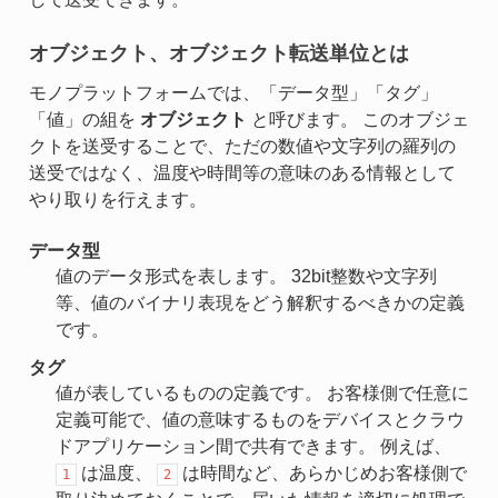
オブジェクト、オブジェクト転送単位とは
モノプラットフォームでは、「データ型」「タグ」
「値」の組を
オブジェクト
と呼びます。 このオブジェ
クトを送受することで、ただの数値や文字列の羅列の
送受ではなく、温度や時間等の意味のある情報として
やり取りを行えます。
データ型
値のデータ形式を表します。 32bit整数や文字列
等、値のバイナリ表現をどう解釈するべきかの定義
です。
タグ
値が表しているものの定義です。 お客様側で任意に
定義可能で、値の意味するものをデバイスとクラウ
ドアプリケーション間で共有できます。 例えば、
は温度、
は時間など、あらかじめお客様側で
1
2