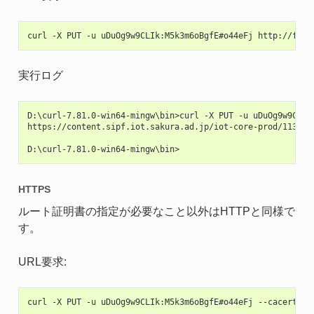
実行ログ
D:\curl-7.81.0-win64-mingw\bin>curl -X PUT -u uDuOg9w9CLIk
https://content.sipf.iot.sakura.ad.jp/iot-core-prod/113301
HTTPS
ルート証明書の指定が必要なこと以外はHTTPと同様で
す。
URL要求: