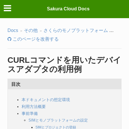
Sakura Cloud Docs
Docs
その他
さくらのモノプラットフォーム
デバイ
このページを改善する
CURLコマンドを用いたデバイ
スアダプタの利用例
目次
本ドキュメントの想定環境
利用方法概要
事前準備
SIMとモノプラットフォームの設定
SIMとプロジェクトの登録