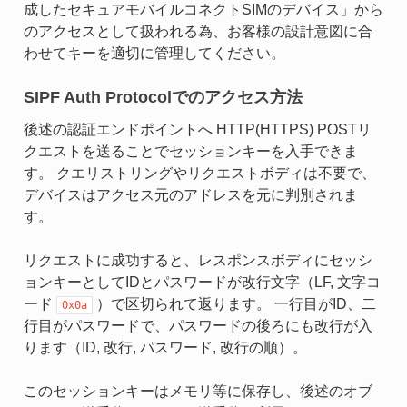
成したセキュアモバイルコネクトSIMのデバイス」から
のアクセスとして扱われる為、お客様の設計意図に合
わせてキーを適切に管理してください。
SIPF Auth Protocolでのアクセス方法
後述の認証エンドポイントへ HTTP(HTTPS) POSTリ
クエストを送ることでセッションキーを入手できま
す。 クエリストリングやリクエストボディは不要で、
デバイスはアクセス元のアドレスを元に判別されま
す。
リクエストに成功すると、レスポンスボディにセッシ
ョンキーとしてIDとパスワードが改行文字（LF, 文字コ
ード
）で区切られて返ります。 一行目がID、二
0x0a
行目がパスワードで、パスワードの後ろにも改行が入
ります（ID, 改行, パスワード, 改行の順）。
このセッションキーはメモリ等に保存し、後述のオブ