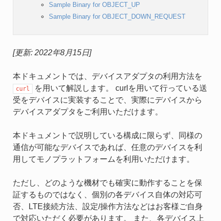
Sample Binary for OBJECT_UP
Sample Binary for OBJECT_DOWN_REQUEST
[更新: 2022年8月15日]
本ドキュメントでは、デバイスアダプタの利用方法を
を用いて解説します。 curlを用いて行っている送
curl
受をデバイスに実装することで、実際にデバイスから
デバイスアダプタをご利用いただけます。
本ドキュメントで説明している構成に限らず、同様の
通信が可能なデバイスであれば、任意のデバイスを利
用してモノプラットフォームを利用いただけます。
ただし、どのような機材でも確実に動作することを保
証するものではなく、個別の各デバイス自体の対応可
否、LTE接続方法、設定/操作方法などはお客様ご自身
で対応いただく必要があります。 また、各デバイス上