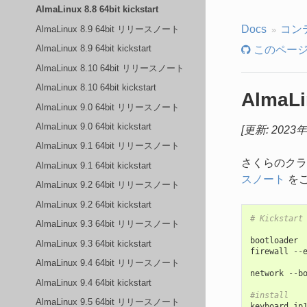
AlmaLinux 8.8 64bit kickstart
Docs
コン
AlmaLinux 8.9 64bit リリースノート
AlmaLinux 8.9 64bit kickstart
このページ
AlmaLinux 8.10 64bit リリースノート
AlmaLinux 8.10 64bit kickstart
AlmaLin
AlmaLinux 9.0 64bit リリースノート
AlmaLinux 9.0 64bit kickstart
[更新: 2023
AlmaLinux 9.1 64bit リリースノート
さくらのクラウ
AlmaLinux 9.1 64bit kickstart
スノート
を
AlmaLinux 9.2 64bit リリースノート
AlmaLinux 9.2 64bit kickstart
# Kickstart
AlmaLinux 9.3 64bit リリースノート
bootloader
AlmaLinux 9.3 64bit kickstart
firewall
--
AlmaLinux 9.4 64bit リリースノート
network
--
b
AlmaLinux 9.4 64bit kickstart
#install
AlmaLinux 9.5 64bit リリースノート
keyboard
jp