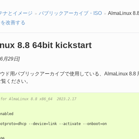
テナとイメージ
パブリックアーカイブ・ISO
AlmaLinux 8.8 
を改善する
ux 8.8 64bit kickstart
年6月29日]
ド用パブリックアーカイブで使用している、AlmaLinux 8.8 用
ご覧ください。
 for AlmaLinux 8.8 x86_64  2023.2.17
enabled
ootproto
=
dhcp
--
device
=
link
--
activate
--
onboot
=
on
106