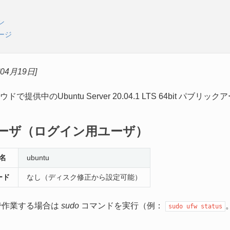
ン
ージ
年04月19日]
ドで提供中のUbuntu Server 20.04.1 LTS 64bit 
ーザ（ログイン用ユーザ）
名
ubuntu
ード
なし（ディスク修正から設定可能）
権限で作業する場合は
sudo
コマンドを実行（例：
sudo
ufw
status