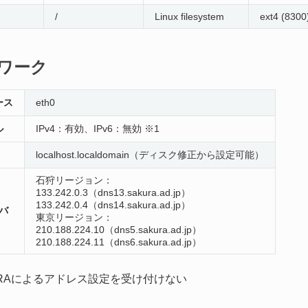
/
Linux filesystem
ext4 (8300
ワーク
ース
eth0
ル
IPv4：有効、IPv6：無効 ※1
localhost.localdomain（ディスク修正から設定可能）
石狩リージョン：
133.242.0.3（dns13.sakura.ad.jp）
133.242.0.4（dns14.sakura.ad.jp）
バ
東京リージョン：
210.188.224.10（dns5.sakura.ad.jp）
210.188.224.11（dns6.sakura.ad.jp）
6でRAによるアドレス設定を受け付けない