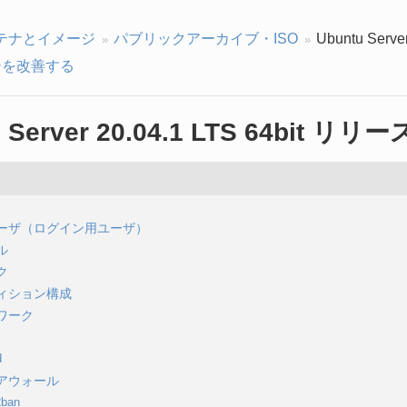
テナとイメージ
パブリックアーカイブ・ISO
Ubuntu Serv
を改善する
u Server 20.04.1 LTS 64bit リ
ーザ（ログイン用ユーザ）
ル
ク
ィション構成
ワーク
d
アウォール
2ban