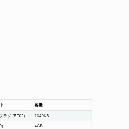
ト
容量
b フラグ (EF02)
1049KB
0)
4GB