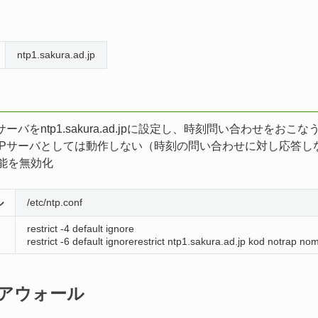
ntp1.sakura.ad.jp
サーバをntp1.sakura.ad.jpに設定し、時刻問い合わせをおこな
TPサーバとしては動作しない（時刻の問い合わせに対し応答し
t機能を無効化
ル
/etc/ntp.conf
restrict -4 default ignore
restrict -6 default ignorerestrict ntp1.sakura.ad.jp kod notrap n
アウォール