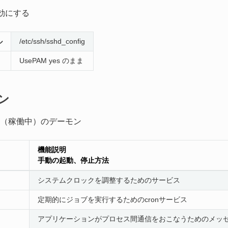
効にする
ル
/etc/ssh/sshd_config
UsePAM yes のまま
ン
（稼働中）のデーモン
機能説明
手動の起動、停止方法
システムクロックを調整するためのサービス
定期的にジョブを実行するためのcronサービス
アプリケーションがプロセス間通信をおこなうためのメッ