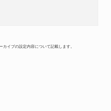
パブリックアーカイブの設定内容について記載します。
。