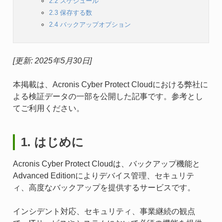
2.2 スケジュール
2.3 保存する数
2.4 バックアップオプション
[更新: 2025年5月30日]
本掲載は、Acronis Cyber Protect Cloudにおける弊社に
よる検証データの一部を公開した記事です。参考とし
てご利用ください。
1. はじめに
Acronis Cyber Protect Cloudは、バックアップ機能と
Advanced Editionによりデバイス管理、セキュリテ
ィ、高度なバックアップを提供するサービスです。
インシデント対応、セキュリティ、事業継続の観点