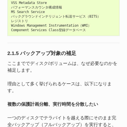
VSS Metadata Store

パフォーマンスカウンタ構成情報

MS Search Service

バックグラウンドインテリジェント転送サービス（BITS）

レジストリ

Windows Management Instrumentation（WMI）

2.1.5 バックアップ対象の補足
ここまででディスク/ボリュームは、なぜ必要なのかを
補足します。
理由として多く挙げられるケースは、以下になりま
す。
複数の保護計画分離、実行時間を分散したい
一つのディスクでテラバイトを越える際にそのまま完
全バックアップ（フルバックアップ）を実行すると、