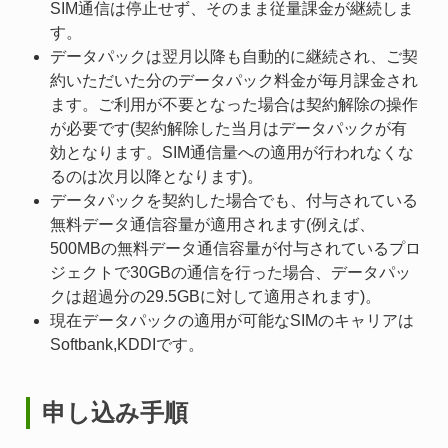
SIM通信は停止せず、そのまま従量課金が継続しま
す。
データパックは翌月以降も自動的に継続され、ご契
約いただいた分のデータパック料金が毎月課金され
ます。ご利用が不要となった場合は契約解除の操作
が必要です(契約解除した当月はデータパックが有
効となります。SIM通信量への適用が行われなくな
るのは次月以降となります)。
データパックを契約した場合でも、付与されている
無料データ通信容量が適用されます(例えば、
500MBの無料データ通信容量が付与されているプロ
ジェクトで30GBの通信を行った場合、データパッ
クは超過分の29.5GBに対して適用されます)。
現在データパックの適用が可能なSIMのキャリアは
Softbank,KDDIです。
申し込み手順