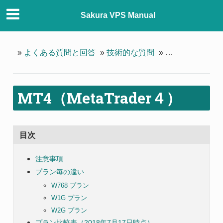
Sakura VPS Manual
»
よくある質問と回答
»
技術的な質問
»
MT4（MetaTra
MT4（MetaTrader４）
目次
注意事項
プラン毎の違い
W768 プラン
W1G プラン
W2G プラン
プラン比較表（2018年7月17日時点）