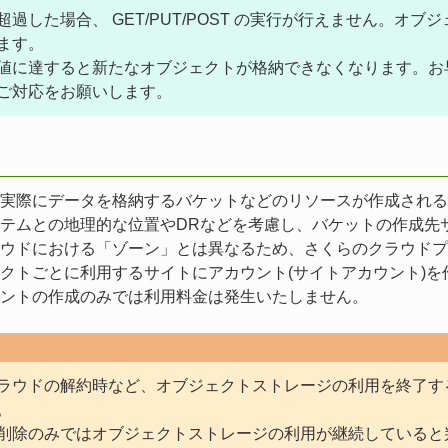
超過した場合、 GET/PUT/POST の実行が行えません。
ます。
値に達すると新たなオブジェクトが格納できなくなります。お
ご対応をお願いします。
実際にデータを格納するバケットなどのリソースが作成される
テムとの地理的な位置やDRなどを考慮し、バケットの作成先
ウドにおける「ゾーン」とは異なるため、さくらのクラウドプ
クトごとに利用するサイトにアカウント(サイトアカウント)を
ントの作成のみでは利用料金は発生いたしません。
ラウドの解約時など、オブジェクトストレージの利用を終了す
。
削除のみではオブジェクトストレージの利用が継続していると