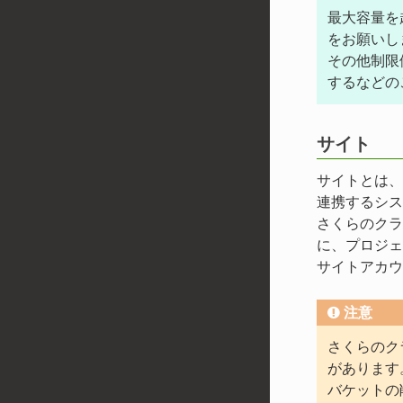
最大容量を
をお願いし
その他制限
するなどの
サイト
サイトとは、
連携するシス
さくらのクラ
に、プロジェ
サイトアカウ
注意
さくらのク
があります
バケットの