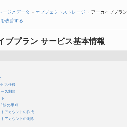
レージとデータ
オブジェクトストレージ
アーカイブプラン
を改善する
イブプラン サービス基本情報
金
ービス仕様
ソース制限
イト
開始の手順
イトアカウントの作成
イトアカウントの削除