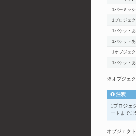
1パーミッ
1プロジェ
1バケット
1バケット
1オブジェ
1バケット
※オブジェク
注釈
1プロジェ
ートまでご
オブジェクト