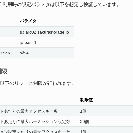
3 API利用時の設定パラメタは以下を想定し検証しています。
パラメタ
s3.arc02.sakurastorage.jp
jp-east-1
ersion
s3v4
制限
以下のリソース制限が行われます。
制限値
クトあたりの最大アクセスキー数
1個
クトあたりの最大パーミッション設定数
30個
ション設定あたりの最大アクセスキー数
1個