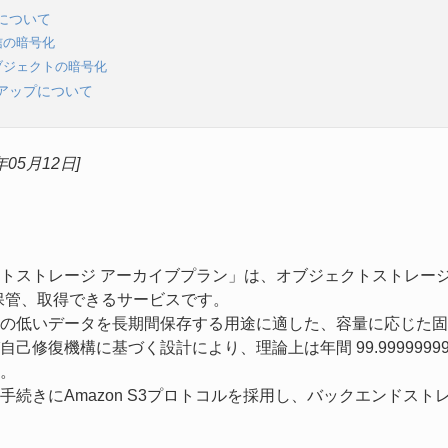
について
信の暗号化
ブジェクトの暗号化
アップについて
年05月12日]
トストレージ アーカイブプラン」は、オブジェクトストレージ
保管、取得できるサービスです。
の低いデータを長期間保存する用途に適した、容量に応じた固
自己修復機構に基づく設計により、理論上は年間 99.999999
。
手続きにAmazon S3プロトコルを採用し、バックエンドス