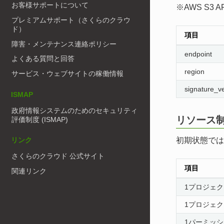
お客様サポートについて
※AWS S
プレミアムサポート（さくらのクラウ
ド）
項目
障害・メンテナンス連絡ポリシー
endpoint
よくある質問と回答
region
サービス・ウェブサイトの稼働情報
signature_v
ISMAP
政府情報システムのためのセキュリティ
リソース
評価制度 (ISMAP)
初期状態では
リンク
さくらのクラウド 公式サイト
項目
関連リンク
1プロジェ
1プロジェ
1パーミッ