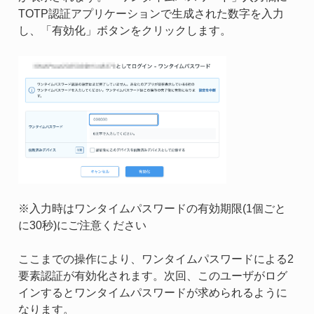
TOTP認証アプリケーションで生成された数字を入力
し、「有効化」ボタンをクリックします。
※入力時はワンタイムパスワードの有効期限(1個ごと
に30秒)にご注意ください
ここまでの操作により、ワンタイムパスワードによる2
要素認証が有効化されます。次回、このユーザがログ
インするとワンタイムパスワードが求められるように
なります。